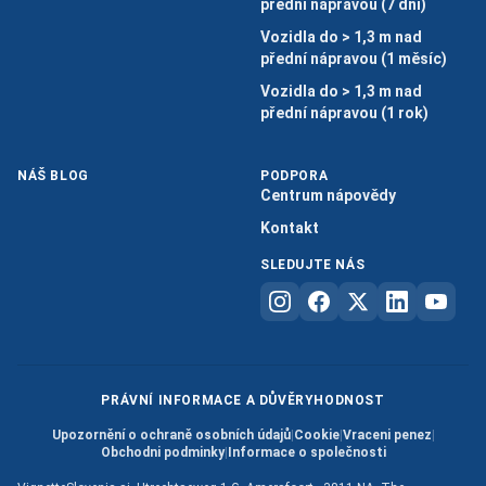
přední nápravou (7 dní)
Vozidla do > 1,3 m nad
přední nápravou (1 měsíc)
Vozidla do > 1,3 m nad
přední nápravou (1 rok)
NÁŠ BLOG
PODPORA
Centrum nápovědy
Kontakt
SLEDUJTE NÁS
PRÁVNÍ INFORMACE A DŮVĚRYHODNOST
Upozornění o ochraně osobních údajů
|
Cookie
|
Vraceni penez
|
Obchodni podminky
|
Informace o společnosti