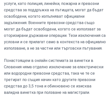
услуги, като полиция, линейки, пожарна и превозни
средства за поддръжка на пътищата, могат да бъдат
освободени, когато изпълняват официални
задължения. Военните превозни средства също
могат да бъдат освободени, когато се използват за
оторизирани държавни операции. Тези изключения са
условни и се прилагат само в контекста на официално
използване, а не за частни или търговски пътувания.
Понастоящем в онлайн системата за винетки в
Словения няма отделно изключение за електрически
или водородни превозни средства, така че те се
третират по същия начин като другите превозни
средства до 3,5 тона и обикновено се изисква
валидна винетка при ползване на магистрали.