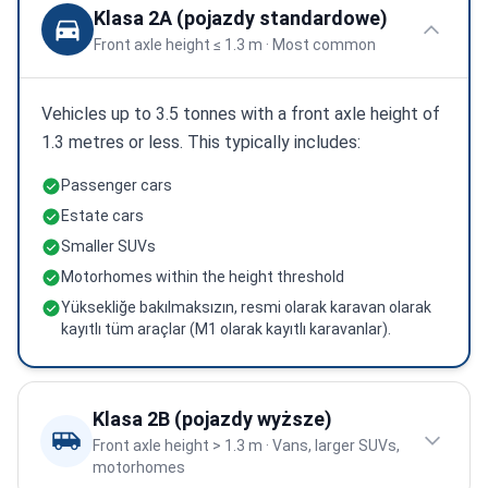
Klasa 2A (pojazdy standardowe)
Front axle height ≤ 1.3 m · Most common
Vehicles up to 3.5 tonnes with a front axle height of
1.3 metres or less. This typically includes:
Passenger cars
Estate cars
Smaller SUVs
Motorhomes within the height threshold
Yüksekliğe bakılmaksızın, resmi olarak karavan olarak
kayıtlı tüm araçlar (M1 olarak kayıtlı karavanlar).
Klasa 2B (pojazdy wyższe)
Front axle height > 1.3 m · Vans, larger SUVs,
motorhomes