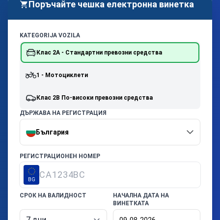
Поръчайте чешка електронна винетка
KATEGORIJA VOZILA
Клас 2А - Стандартни превозни средства
1 - Мотоциклети
Клас 2B По-високи превозни средства
ДЪРЖАВА НА РЕГИСТРАЦИЯ
България
РЕГИСТРАЦИОНЕН НОМЕР
BG
СРОК НА ВАЛИДНОСТ
НАЧАЛНА ДАТА НА
ВИНЕТКАТА