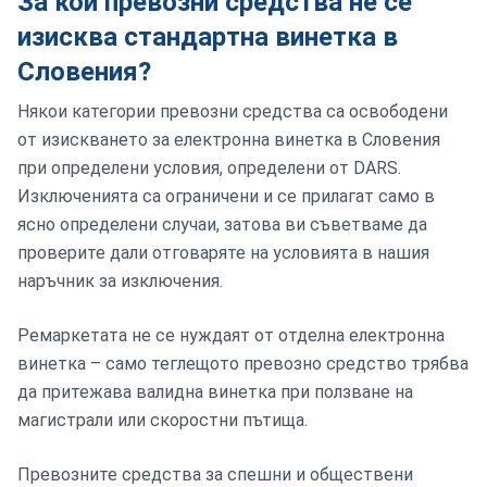
За кои превозни средства не се
изисква стандартна винетка в
Словения?
Някои категории превозни средства са освободени
от изискването за електронна винетка в Словения
при определени условия, определени от DARS.
Изключенията са ограничени и се прилагат само в
ясно определени случаи, затова ви съветваме да
проверите дали отговаряте на условията в нашия
наръчник за изключения.
Ремаркетата не се нуждаят от отделна електронна
винетка – само теглещото превозно средство трябва
да притежава валидна винетка при ползване на
магистрали или скоростни пътища.
Превозните средства за спешни и обществени