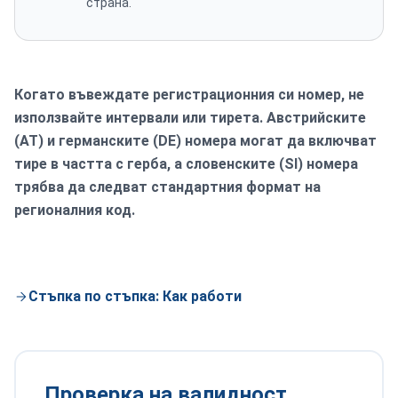
страна.
Когато въвеждате регистрационния си номер, не
използвайте интервали или тирета. Австрийските
(AT) и германските (DE) номера могат да включват
тире в частта с герба, а словенските (SI) номера
трябва да следват стандартния формат на
регионалния код.
Стъпка по стъпка: Как работи
Проверка на валидност