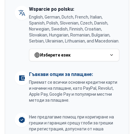
Wsparcie po polsku:
English, German, Dutch, French, Italian,
Spanish, Polish, Slovenian, Czech, Danish,
Norwegian, Swedish, Finnish, Croatian,
Slovakian, Hungarian, Romanian, Bulgarian,
Serbian, Ukrainian, Lithuanian, and Macedonian.
Изберете език
Гъвкави опции за плащане:
Приемат се всички основни кредитни карти
и начини на плащане, като PayPal, Revolut,
Apple Pay, Google Pay и популярни местни
методи за плащане.
Ние предлагаме помощ при коригиране на
грешки и гаранция срещу глоби за грешки
при регистрация, допуснати от наша