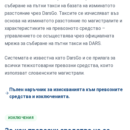
събиране на пътни такси на базата на изминатото
разстояние чрез DarsGo. Таксите се изчисляват въз
основа на изминатото разстояние по магистралите и
характеристиките на превозното средство –
управлението се осъществява чрез официалната
мрежа за събиране на пътни такси на DARS.
Системата е известна като DarsGo и се прилага за
всички тежкотоварни превозни средства, които
използват словенските магистрали.
Пълен наръчник за изискванията към превозните
средства и изключенията.
ИЗКЛЮЧЕНИЯ