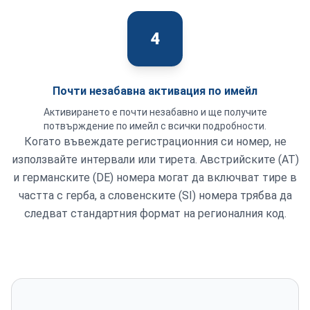
4
Почти незабавна активация по имейл
Активирането е почти незабавно и ще получите
потвърждение по имейл с всички подробности.
Когато въвеждате регистрационния си номер, не
използвайте интервали или тирета. Австрийските (AT)
и германските (DE) номера могат да включват тире в
частта с герба, а словенските (SI) номера трябва да
следват стандартния формат на регионалния код.