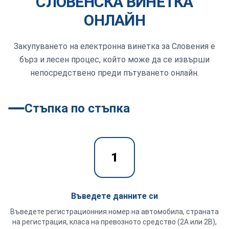
СЛОВЕНСКА ВИНЕТКА
ОНЛАЙН
Закупуването на електронна винетка за Словения е
бърз и лесен процес, който може да се извърши
непосредствено преди пътуването онлайн.
Стъпка по стъпка
1
Въведете данните си
Въведете регистрационния номер на автомобила, страната
на регистрация, класа на превозното средство (2A или 2B),