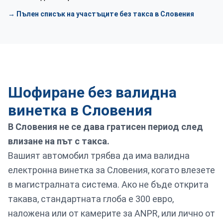
→ Пълен списък на участъците без такса в Словения
Шофиране без валидна
винетка в Словения
В Словения не се дава гратисен период след
влизане на път с такса.
Вашият автомобил трябва да има валидна
електронна винетка за Словения, когато влезете
в магистралната система. Ако не бъде открита
такава, стандартната глоба е 300 евро,
наложена или от камерите за ANPR, или лично от