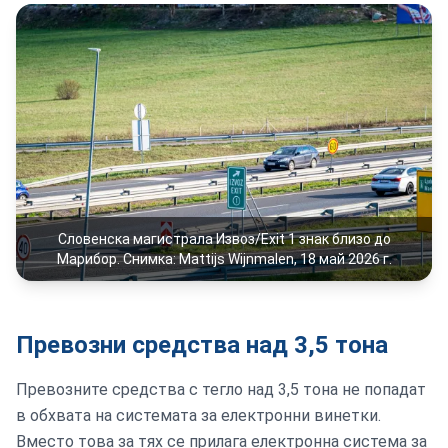
Словенска магистрала Извоз/Exit 1 знак близо до
Марибор. Снимка: Mattijs Wijnmalen, 18 май 2026 г.
Превозни средства над 3,5 тона
Превозните средства с тегло над 3,5 тона не попадат
в обхвата на системата за електронни винетки.
Вместо това за тях се прилага електронна система за