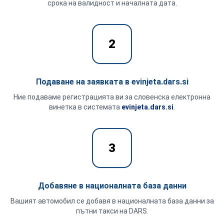
срока на валидност и началната дата.
2
Подаване на заявката в evinjeta.dars.si
Ние подаваме регистрацията ви за словенска електронна
винетка в системата
evinjeta.dars.si
.
3
Добавяне в националната база данни
Вашият автомобил се добавя в националната база данни за
пътни такси на DARS.