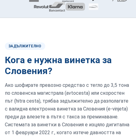
ЗАДЪЛЖИТЕЛНО
Кога е нужна винетка за
Словения?
Ако шофирате превозно средство с тегло до 3,5 тона
по словенска магистрала (avtocesta) или скоростен
път (hitra cesta), трябва задължително да разполагате
с валидна електронна винетка за Словения (e-vinjeta)
преди да влезете в пътя с такса за преминаване.
Системата за винетки в Словения е изцяло дигитална
от 1 февруари 2022 г., когато изтече давността на